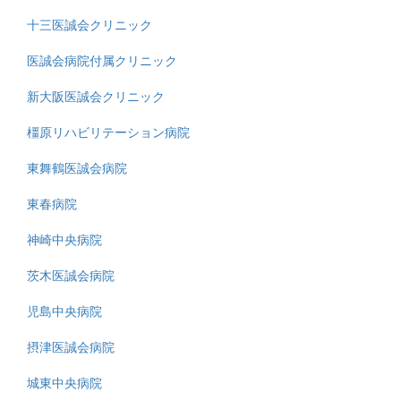
十三医誠会クリニック
医誠会病院付属クリニック
新大阪医誠会クリニック
橿原リハビリテーション病院
東舞鶴医誠会病院
東春病院
神崎中央病院
茨木医誠会病院
児島中央病院
摂津医誠会病院
城東中央病院