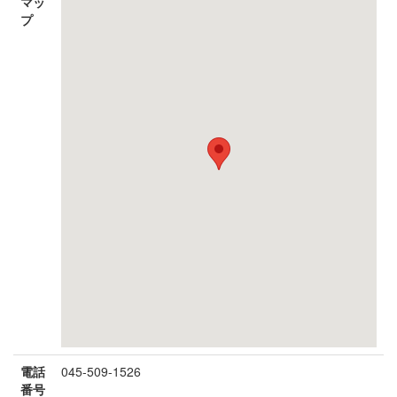
マッ
プ
電話
045-509-1526
番号