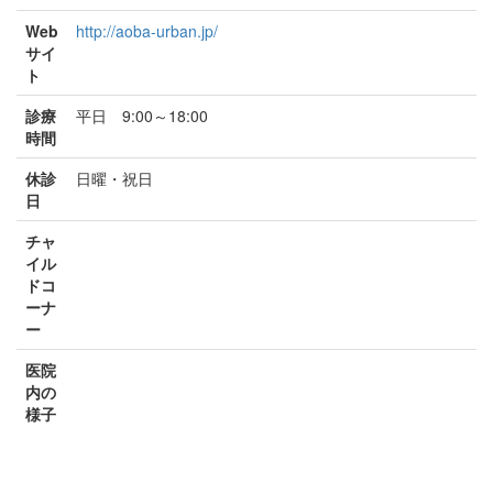
Web
http://aoba-urban.jp/
サイ
ト
診療
平日 9:00～18:00
時間
休診
日曜・祝日
日
チャ
イル
ドコ
ーナ
ー
医院
内の
様子