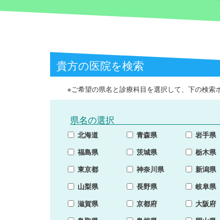
貴方の医院を検索
※ご希望の県名と診療科目を選択して、下の検索
県名の選択
北海道
青森県
岩手県
福島県
茨城県
栃木県
東京都
神奈川県
新潟県
山梨県
長野県
岐阜県
滋賀県
京都府
大阪府