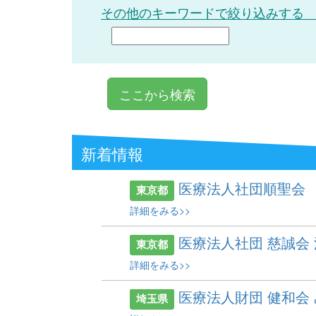
その他のキーワードで絞り込みする
新着情報
医療法人社団順聖会
東京都
詳細をみる>>
医療法人社団 慈誠会
東京都
詳細をみる>>
医療法人財団 健和会
埼玉県