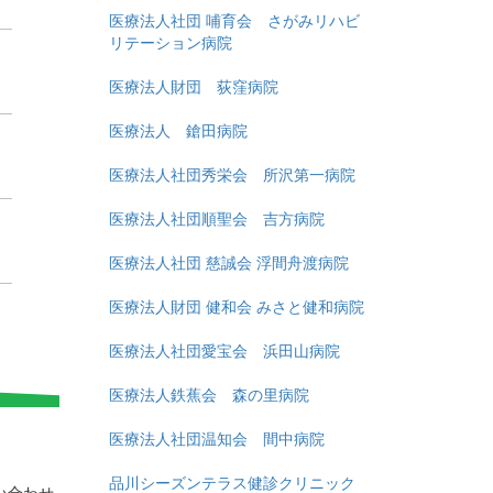
医療法人社団 哺育会 さがみリハビ
リテーション病院
医療法人財団 荻窪病院
医療法人 鎗田病院
医療法人社団秀栄会 所沢第一病院
医療法人社団順聖会 吉方病院
医療法人社団 慈誠会 浮間舟渡病院
医療法人財団 健和会 みさと健和病院
医療法人社団愛宝会 浜田山病院
医療法人鉄蕉会 森の里病院
医療法人社団温知会 間中病院
品川シーズンテラス健診クリニック
い合わせ