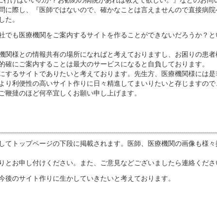
問に際し、『医師ではないので、確かなことは言えませんので直接病院
した。
社でも医療機関をご案内するサイトを作ることができないだろうか？と
機関様との情報共有の場所になればと考えておりますし、お困りの患者
的確にご案内することは最大のサービスになると自負しております。
にするサイトでありたいと考えております。先生方、医療機関様には是
より利便性の高いサイト作りに日々精進してまいりたいと存じますので
ご鞭撻のほど何卒宜しくお願い申し上げます。
してトップページの下段に掲載されます。医師、医療機関の画像も様々
りとお申し付けください。また、ご意見などございましたら連絡くださ
今後のサイト作りに生かしていきたいと考えております。