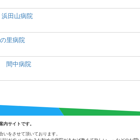
 浜田山病院
森の里病院
会 間中病院
案内サイトです。
合いをさせて頂いております。
院に行けばいいのか？お勧めの病院があれば教えて欲しい。』などのお問