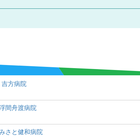
 吉方病院
 浮間舟渡病院
 みさと健和病院